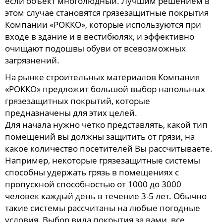
если объект многолюдный. Лучшим решением в
этом случае становятся грязезащитные покрытия
Компании «РОККО», которые используются при
входе в здание и в вестибюлях, и эффективно
очищают подошвы обуви от всевозможных
загрязнений.
На рынке строительных материалов Компания
«РОККО» предложит большой выбор напольных
грязезащитных покрытий, которые
предназначены для этих целей.
Для начала нужно четко представлять, какой тип
помещений вы должны защитить от грязи, на
какое количество посетителей Вы рассчитываете.
Например, некоторые грязезащитные системы
способны удержать грязь в помещениях с
пропускной способностью от 1000 до 3000
человек каждый день в течение 3-5 лет. Обычно
такие системы рассчитаны на любые погодные
условия. Выбор вида покрытия за вами, все