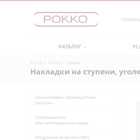
Производ
КАТАЛОГ
УС
Рокко
/
Каталог товаров
Накладки на ступени, уго
Алюминиевые грязезащитные
решетки
Грязезащитные
влаговпитывающие ковры
Модульное покрытие (ПВХ)