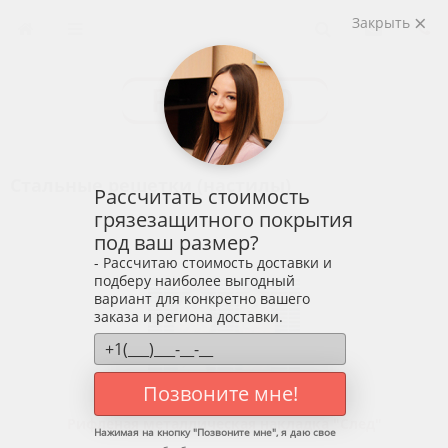
Закрыть
Стальные решетки (настилы)
Рассчитать стоимость
грязезащитного покрытия
под ваш размер?
- Рассчитаю стоимость доставки и
подберу наиболее выгодный
вариант для конкретно вашего
заказа и региона доставки.
Позвоните мне!
Рифленая металлическая накладка "След"
Нажимая на кнопку "
Позвоните мне
", я даю свое