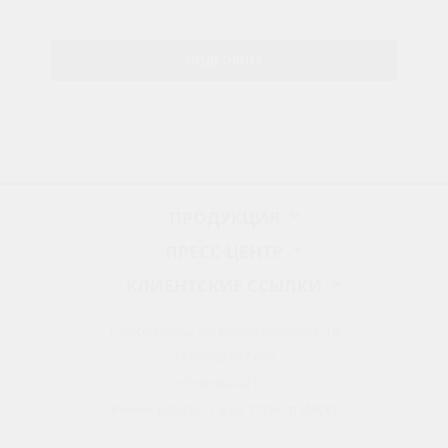
ПОДРОБНЕЕ
ПРОДУКЦИЯ
ПРЕСС-ЦЕНТР
КЛИЕНТСКИЕ ССЫЛКИ
г. Чебоксары, пр. Ивана Яковлева, 19
+7 (8352) 637-638
info@rokko21.ru
Режим работы: с 8 до 17 пн-пт (МСК)